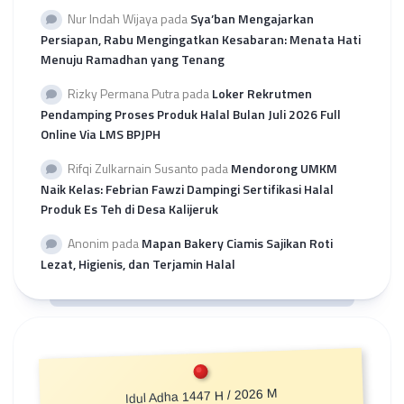
Nur Indah Wijaya
pada
Sya’ban Mengajarkan
Persiapan, Rabu Mengingatkan Kesabaran: Menata Hati
Menuju Ramadhan yang Tenang
Rizky Permana Putra
pada
Loker Rekrutmen
Pendamping Proses Produk Halal Bulan Juli 2026 Full
Online Via LMS BPJPH
Rifqi Zulkarnain Susanto
pada
Mendorong UMKM
Naik Kelas: Febrian Fawzi Dampingi Sertifikasi Halal
Produk Es Teh di Desa Kalijeruk
Anonim
pada
Mapan Bakery Ciamis Sajikan Roti
Lezat, Higienis, dan Terjamin Halal
Idul Adha 1447 H / 2026 M