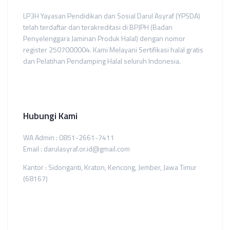
LP3H Yayasan Pendidikan dan Sosial Darul Asyraf (YPSDA)
telah terdaftar dan terakreditasi di BPJPH (Badan
Penyelenggara Jaminan Produk Halal) dengan nomor
register 2507000004. Kami Melayani Sertifikasi halal gratis
dan Pelatihan Pendamping Halal seluruh Indonesia.
Hubungi Kami
WA Admin : 0851-2661-7411
Email : darulasyraf.or.id@gmail.com
Kantor : Sidonganti, Kraton, Kencong, Jember, Jawa Timur
(68167)