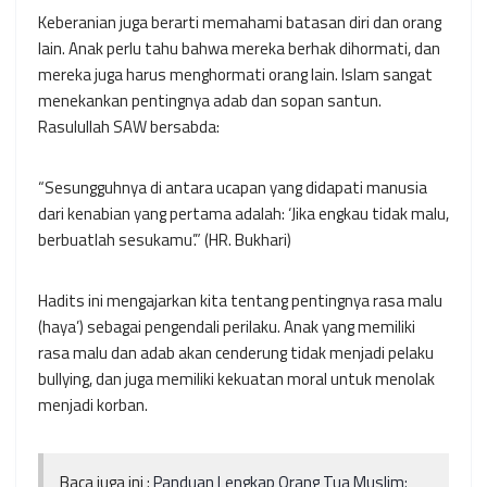
Keberanian juga berarti memahami batasan diri dan orang
lain. Anak perlu tahu bahwa mereka berhak dihormati, dan
mereka juga harus menghormati orang lain. Islam sangat
menekankan pentingnya adab dan sopan santun.
Rasulullah SAW bersabda:
“Sesungguhnya di antara ucapan yang didapati manusia
dari kenabian yang pertama adalah: ‘Jika engkau tidak malu,
berbuatlah sesukamu’.”
(HR. Bukhari)
Hadits ini mengajarkan kita tentang pentingnya rasa malu
(
haya’
) sebagai pengendali perilaku. Anak yang memiliki
rasa malu dan adab akan cenderung tidak menjadi pelaku
bullying, dan juga memiliki kekuatan moral untuk menolak
menjadi korban.
Baca juga ini :
Panduan Lengkap Orang Tua Muslim: