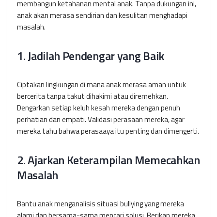
membangun ketahanan mental anak. Tanpa dukungan ini,
anak akan merasa sendirian dan kesulitan menghadapi
masalah.
1. Jadilah Pendengar yang Baik
Ciptakan lingkungan di mana anak merasa aman untuk
bercerita tanpa takut dihakimi atau diremehkan.
Dengarkan setiap keluh kesah mereka dengan penuh
perhatian dan empati. Validasi perasaan mereka, agar
mereka tahu bahwa perasaaya itu penting dan dimengerti.
2. Ajarkan Keterampilan Memecahkan
Masalah
Bantu anak menganalisis situasi bullying yang mereka
alami dan bersama-sama mencari solusi. Berikan mereka