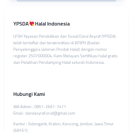
YPSDA
Halal Indonesia
LP3H Yayasan Pendidikan dan Sosial Darul Asyraf (YPSDA)
telah terdaftar dan terakreditasi di BPJPH (Badan
Penyelenggara Jaminan Produk Halal) dengan nomor
register 2507000004. Kami Melayani Sertifikasi halal gratis
dan Pelatihan Pendamping Halal seluruh Indonesia.
Hubungi Kami
WA Admin : 0851-2661-7411
Email : darulasyraf.or.id@gmail.com
Kantor : Sidonganti, Kraton, Kencong, Jember, Jawa Timur
(68167)