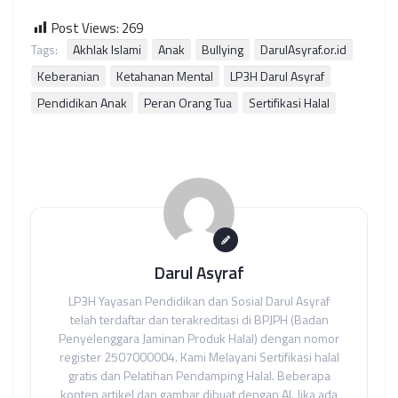
Post Views:
269
Tags:
Akhlak Islami
Anak
Bullying
DarulAsyraf.or.id
Keberanian
Ketahanan Mental
LP3H Darul Asyraf
Pendidikan Anak
Peran Orang Tua
Sertifikasi Halal
Darul Asyraf
LP3H Yayasan Pendidikan dan Sosial Darul Asyraf
telah terdaftar dan terakreditasi di BPJPH (Badan
Penyelenggara Jaminan Produk Halal) dengan nomor
register 2507000004. Kami Melayani Sertifikasi halal
gratis dan Pelatihan Pendamping Halal. Beberapa
konten artikel dan gambar dibuat dengan AI. Jika ada