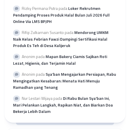
Rizky Permana Putra
pada
Loker Rekrutmen
Pendamping Proses Produk Halal Bulan Juli 2026 Full
Online Via LMS BPJPH
Rifqi Zulkarnain Susanto
pada
Mendorong UMKM
Naik Kelas: Febrian Fawzi Dampingi Sertifikasi Halal
Produk Es Teh di Desa Kalijeruk
Anonim
pada
Mapan Bakery Ciamis Sajikan Roti
Lezat, Higienis, dan Terjamin Halal
Anonim
pada
Sya’ban Mengajarkan Persiapan, Rabu
Mengingatkan Kesabaran: Menata Hati Menuju
Ramadhan yang Tenang
Nur Lestari Wijaya
pada
Di Rabu Bulan Sya’ban Ini,
Mari Pelankan Langkah, Rapikan Niat, dan Biarkan Doa
Bekerja Lebih Dalam