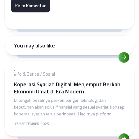
You may also like
1
Info & Berita
/
Sosial
Koperasi Syariah Digital: Menjemput Berkah
Ekonomi Umat di Era Modern
Di tengah pesatnya perkembangan teknologi dan
kebutuhan akan solusi finansial yang sesuai syariat, konsep
koperasi syariah terus berinovasi. Hadirnya platform...
17 SEPTEMBER 2025