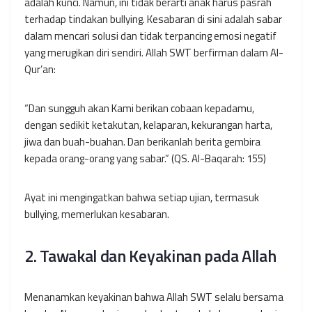
adalah kunci. Namun, ini tidak berarti anak harus pasrah
terhadap tindakan bullying. Kesabaran di sini adalah sabar
dalam mencari solusi dan tidak terpancing emosi negatif
yang merugikan diri sendiri. Allah SWT berfirman dalam Al-
Qur’an:
“Dan sungguh akan Kami berikan cobaan kepadamu,
dengan sedikit ketakutan, kelaparan, kekurangan harta,
jiwa dan buah-buahan. Dan berikanlah berita gembira
kepada orang-orang yang sabar.”
(QS. Al-Baqarah: 155)
Ayat ini mengingatkan bahwa setiap ujian, termasuk
bullying, memerlukan kesabaran.
2. Tawakal dan Keyakinan pada Allah
Menanamkan keyakinan bahwa Allah SWT selalu bersama