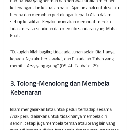
hamba-Nya yang beriman dan bertawakal akan memberi
ketenangan dan kekuatan batin. Ajarkan anak untuk selalu
berdoa dan memohon pertolongan kepada Allah dalam
setiap kesulitan. Keyakinan ini akan membuat mereka
tidak merasa sendirian dan memiliki sandaran yang Maha
Kuat.
“Cukuplah Allah bagiku; tidak ada tuhan selain Dia. Hanya
kepada-Nya aku bertawakal, dan Dia adalah Tuhan yang
memiliki ‘Arsy yang agung.”
(QS. At-Taubah: 129)
3. Tolong-Menolong dan Membela
Kebenaran
Islam mengajarkan kita untuk peduli terhadap sesama.
Anak perlu diajarkan untuk tidak hanya membela diri
sendiri, tetapi juga membela teman atau orang lain yang