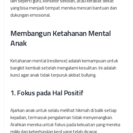
lain seperti guru, konselor sekolah, atau kerabat dekat
yang bisa menjadi tempat mereka mencari bantuan dan
dukungan emosional.
Membangun Ketahanan Mental
Anak
Ketahanan mental (
resilience
) adalah kemampuan untuk
bangkit kembali setelah mengalami kesulitan. Ini adalah
kunci agar anak tidak terpuruk akibat bullying.
1. Fokus pada Hal Positif
Ajarkan anak untuk selalu melihat hikmah di balik setiap
kejadian, termasuk pengalaman tidak menyenangkan.
Arahkan mereka untuk fokus pada kekuatan yang mereka
miliki dan keberhasilan kecil yang telah dicapai.