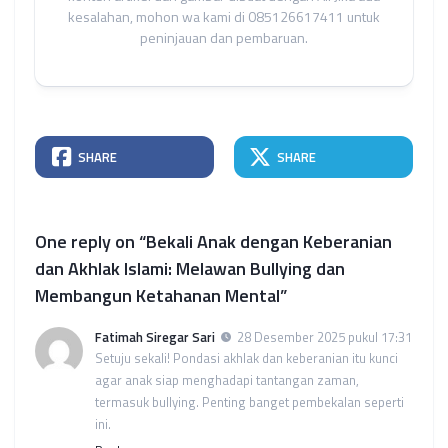
kesalahan, mohon wa kami di 085126617411 untuk
peninjauan dan pembaruan.
SHARE
SHARE
One reply on “Bekali Anak dengan Keberanian
dan Akhlak Islami: Melawan Bullying dan
Membangun Ketahanan Mental”
Fatimah Siregar Sari
28 Desember 2025 pukul 17:31
Setuju sekali! Pondasi akhlak dan keberanian itu kunci
agar anak siap menghadapi tantangan zaman,
termasuk bullying. Penting banget pembekalan seperti
ini.