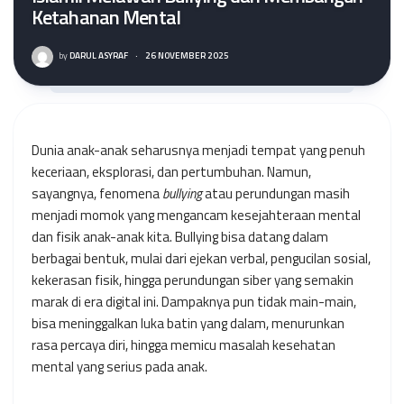
Ketahanan Mental
by
DARUL ASYRAF
·
26 NOVEMBER 2025
Dunia anak-anak seharusnya menjadi tempat yang penuh
keceriaan, eksplorasi, dan pertumbuhan. Namun,
sayangnya, fenomena
bullying
atau perundungan masih
menjadi momok yang mengancam kesejahteraan mental
dan fisik anak-anak kita. Bullying bisa datang dalam
berbagai bentuk, mulai dari ejekan verbal, pengucilan sosial,
kekerasan fisik, hingga perundungan siber yang semakin
marak di era digital ini. Dampaknya pun tidak main-main,
bisa meninggalkan luka batin yang dalam, menurunkan
rasa percaya diri, hingga memicu masalah kesehatan
mental yang serius pada anak.