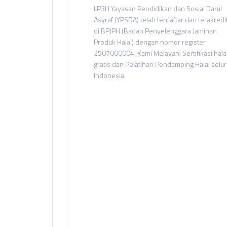
LP3H Yayasan Pendidikan dan Sosial Darul
Asyraf (YPSDA) telah terdaftar dan terakredi
di BPJPH (Badan Penyelenggara Jaminan
Produk Halal) dengan nomor register
2507000004. Kami Melayani Sertifikasi hala
gratis dan Pelatihan Pendamping Halal selu
Indonesia.