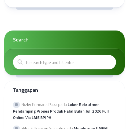
Search
Tanggapan
Rizky Permana Putra
pada
Loker Rekrutmen
Pendamping Proses Produk Halal Bulan Juli 2026 Full
Online Via LMS BPJPH
Rifqi Zulkarnain Susanto
pada
Mendorong UMKM