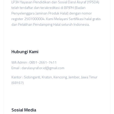
LP3H Yayasan Pendidikan dan Sosial Darul Asyraf (YPSDA)
telah terdaftar dan terakreditasi di BPJPH (Badan
Penyelenggara Jaminan Produk Halal) dengan nomor
register 2507000004. Kami Melayani Sertifikasi halal gratis
dan Pelatihan Pendamping Halal seluruh Indonesia.
Hubungi Kami
WA Admin : 0851-2661-7411
Email : darulasyraf.or.id@gmail.com
Kantor : Sidonganti, Kraton, Kencong, Jember, Jawa Timur
(68167)
Sosial Media