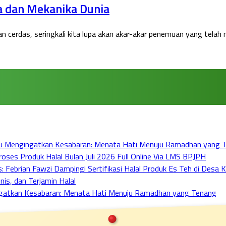
ka dan Mekanika Dunia
cerdas, seringkali kita lupa akan akar-akar penemuan yang telah m
bu Mengingatkan Kesabaran: Menata Hati Menuju Ramadhan yang 
ses Produk Halal Bulan Juli 2026 Full Online Via LMS BPJPH
ebrian Fawzi Dampingi Sertifikasi Halal Produk Es Teh di Desa Ka
nis, dan Terjamin Halal
ngatkan Kesabaran: Menata Hati Menuju Ramadhan yang Tenang