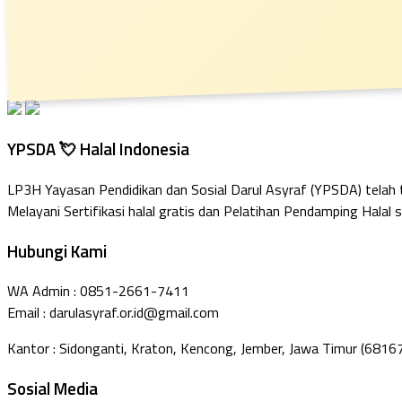
YPSDA 💘 Halal Indonesia
LP3H Yayasan Pendidikan dan Sosial Darul Asyraf (YPSDA) telah
Melayani Sertifikasi halal gratis dan Pelatihan Pendamping Halal s
Hubungi Kami
WA Admin : 0851-2661-7411
Email : darulasyraf.or.id@gmail.com
Kantor : Sidonganti, Kraton, Kencong, Jember, Jawa Timur (6816
Sosial Media