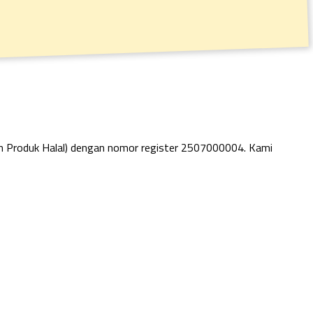
an Produk Halal) dengan nomor register 2507000004. Kami