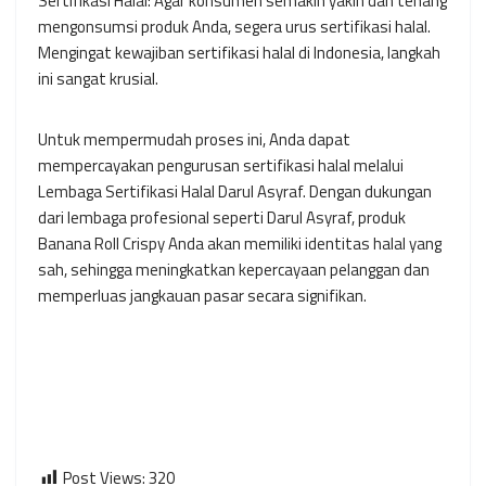
Sertifikasi Halal: Agar konsumen semakin yakin dan tenang
mengonsumsi produk Anda, segera urus sertifikasi halal.
Mengingat kewajiban sertifikasi halal di Indonesia, langkah
ini sangat krusial.
Untuk mempermudah proses ini, Anda dapat
mempercayakan pengurusan sertifikasi halal melalui
Lembaga Sertifikasi Halal Darul Asyraf. Dengan dukungan
dari lembaga profesional seperti Darul Asyraf, produk
Banana Roll Crispy Anda akan memiliki identitas halal yang
sah, sehingga meningkatkan kepercayaan pelanggan dan
memperluas jangkauan pasar secara signifikan.
Post Views:
320