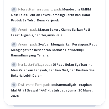
Rifqi Zulkarnain Susanto
pada
Mendorong UMKM
Naik Kelas: Febrian Fawzi Dampingi Sertifikasi Halal
Produk Es Teh di Desa Kalijeruk
Anonim
pada
Mapan Bakery Ciamis Sajikan Roti
Lezat, Higienis, dan Terjamin Halal
Anonim
pada
Sya’ban Mengajarkan Persiapan, Rabu
Mengingatkan Kesabaran: Menata Hati Menuju
Ramadhan yang Tenang
Nur Lestari Wijaya
pada
Di Rabu Bulan Sya’ban Ini,
Mari Pelankan Langkah, Rapikan Niat, dan Biarkan Doa
Bekerja Lebih Dalam
Dwi Lestari Putra
pada
Muhammadiyah Tetapkan
Idul Fitri 1 Syawal 1447 H Jatuh pada Jumat 20 Maret
2026