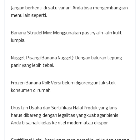
Jangan berhenti di satu varian! Anda bisa mengembangkan
menu lain seperti:
Banana Strudel Mini: Menggunakan pastry alih-alih kulit
lumpia.
Nugget Pisang (Banana Nugget): Dengan baluran tepung
panir yang lebih tebal.
Frozen Banana Roll: Versi belum digoreng untuk stok
konsumen di rumah.
Urus Izin Usaha dan Sertifikasi Halal Produk yang laris
harus dibarengi dengan legalitas yang kuat agar bisnis
Anda bisa naik kelas ke ritel modern atau ekspor.