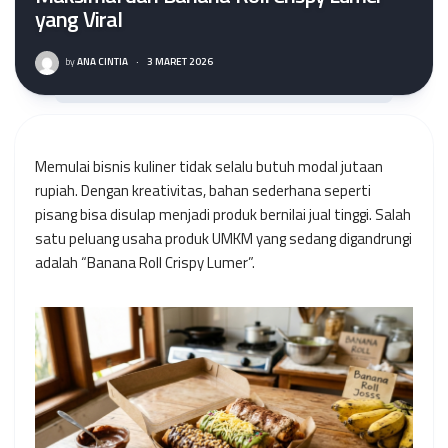
yang Viral
by
ANA CINTIA
·
3 MARET 2026
Memulai bisnis kuliner tidak selalu butuh modal jutaan
rupiah. Dengan kreativitas, bahan sederhana seperti
pisang bisa disulap menjadi produk bernilai jual tinggi. Salah
satu peluang usaha produk UMKM yang sedang digandrungi
adalah “Banana Roll Crispy Lumer”.