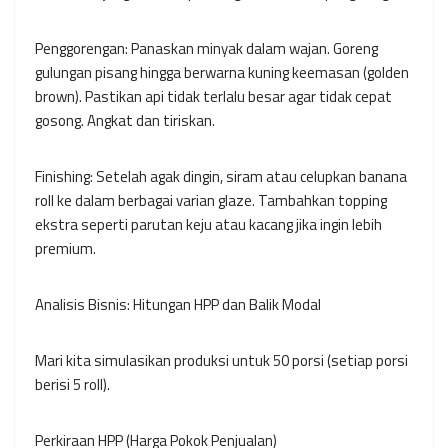
Penggorengan: Panaskan minyak dalam wajan. Goreng
gulungan pisang hingga berwarna kuning keemasan (golden
brown). Pastikan api tidak terlalu besar agar tidak cepat
gosong. Angkat dan tiriskan.
Finishing: Setelah agak dingin, siram atau celupkan banana
roll ke dalam berbagai varian glaze. Tambahkan topping
ekstra seperti parutan keju atau kacang jika ingin lebih
premium.
Analisis Bisnis: Hitungan HPP dan Balik Modal
Mari kita simulasikan produksi untuk 50 porsi (setiap porsi
berisi 5 roll).
Perkiraan HPP (Harga Pokok Penjualan)