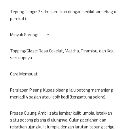
Tepung Terigu: 2 sdm (larutkan dengan sedikit air sebagai
perekat).
Minyak Goreng: 1 liter.
Topping/Glaze: Rasa Cokelat, Matcha, Tiramisu, dan Keju
secukupnya.
Cara Membuat:
Persiapan Pisang: Kupas pisang, lalu potong memanjang
menjadi 4 bagian atau lebih kecil (tergantung selera).
Proses Gulung: Ambil satu lembar kulit lumpia, letakkan
satu potong pisang di ujungnya. Gulung perlahan dan
rekatkan ujung kulit lumpia dengan larutan tepung terigu.