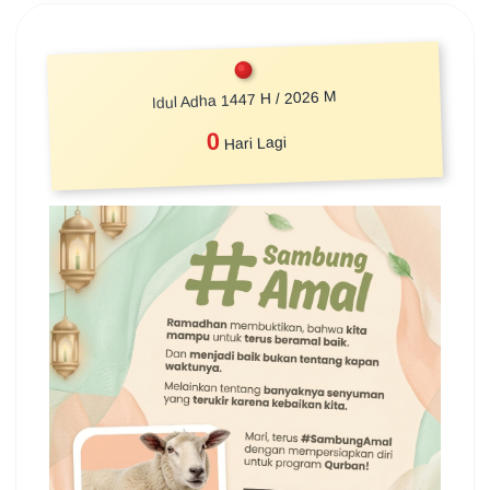
Idul Adha 1447 H / 2026 M
0
Hari Lagi