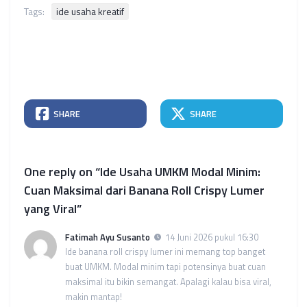
Tags:
ide usaha kreatif
SHARE
SHARE
One reply on “Ide Usaha UMKM Modal Minim:
Cuan Maksimal dari Banana Roll Crispy Lumer
yang Viral”
Fatimah Ayu Susanto
14 Juni 2026 pukul 16:30
Ide banana roll crispy lumer ini memang top banget
buat UMKM. Modal minim tapi potensinya buat cuan
maksimal itu bikin semangat. Apalagi kalau bisa viral,
makin mantap!