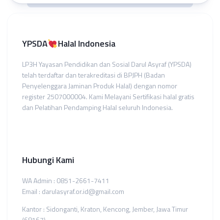
YPSDA
Halal Indonesia
LP3H Yayasan Pendidikan dan Sosial Darul Asyraf (YPSDA)
telah terdaftar dan terakreditasi di BPJPH (Badan
Penyelenggara Jaminan Produk Halal) dengan nomor
register 2507000004. Kami Melayani Sertifikasi halal gratis
dan Pelatihan Pendamping Halal seluruh Indonesia.
Hubungi Kami
WA Admin : 0851-2661-7411
Email : darulasyraf.or.id@gmail.com
Kantor : Sidonganti, Kraton, Kencong, Jember, Jawa Timur
(68167)