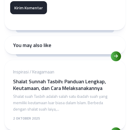
You may also like
Inspirasi
/
Keagamaan
Shalat Sunnah Tasbih: Panduan Lengkap,
Keutamaan, dan Cara Melaksanakannya
Shalat suah Tasbih adalah salah satu ibadah suah yang
memiliki keutamaan luar biasa dalam Islam. Berbeda
dengan shalat suah laiya,...
2 OKTOBER 2025