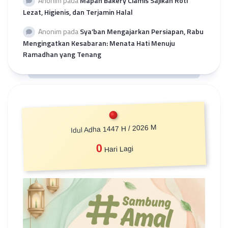
Anonim
pada
Mapan Bakery Ciamis Sajikan Roti
Lezat, Higienis, dan Terjamin Halal
Anonim
pada
Sya’ban Mengajarkan Persiapan, Rabu
Mengingatkan Kesabaran: Menata Hati Menuju
Ramadhan yang Tenang
Idul Adha 1447 H / 2026 M
0
Hari Lagi