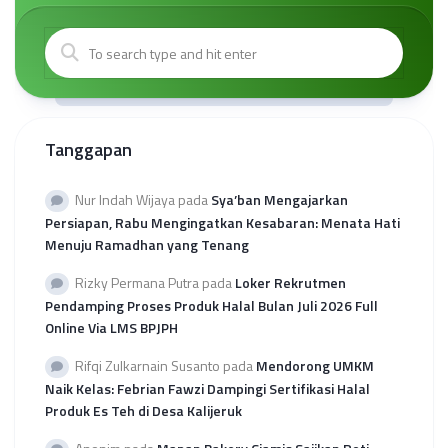
Tanggapan
Nur Indah Wijaya
pada
Sya’ban Mengajarkan
Persiapan, Rabu Mengingatkan Kesabaran: Menata Hati
Menuju Ramadhan yang Tenang
Rizky Permana Putra
pada
Loker Rekrutmen
Pendamping Proses Produk Halal Bulan Juli 2026 Full
Online Via LMS BPJPH
Rifqi Zulkarnain Susanto
pada
Mendorong UMKM
Naik Kelas: Febrian Fawzi Dampingi Sertifikasi Halal
Produk Es Teh di Desa Kalijeruk