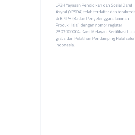
LP3H Yayasan Pendidikan dan Sosial Darul
Asyraf (YPSDA) telah terdaftar dan terakredi
di BPJPH (Badan Penyelenggara Jaminan
Produk Halal) dengan nomor register
2507000004. Kami Melayani Sertifikasi hala
gratis dan Pelatihan Pendamping Halal selu
Indonesia.